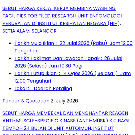
SEBUT HARGA KERJA-KERJA MEMBINA WASHING
FACILITIES FOR FILED RESEARCH UNIT ENTOMOLOGI
PERUBATAN DI INSTITUT KESIHATAN NEGARA (NIH),
SETIA ALAM, SELANGOR
Tarikh Mula Iklan : 22 Julai 2026 (Rabu) Jam 12.00
Tengahari
Tarikh Taklimat Dan Lawatan Tapak : 28 Julai
2026 (Selasa) Jam 10.30 Pagi
Tarikh Tutup Iklan : 4 Ogos 2026 ( Selasa ) Jam
12.00 Tengahari
Lokaliti : Daerah Petaling
Tender & Quotation
21 July 2026
SEBUT HARGA MEMBEKAL DAN MENGHANTAR REAGEN
ANTI-MUSCLE-SPECIFIC KINASE (ANTI-MUSK) KIT BAGI
TEMPOH 24 BULAN DI UNIT AUTOIMUN, INSTITUT