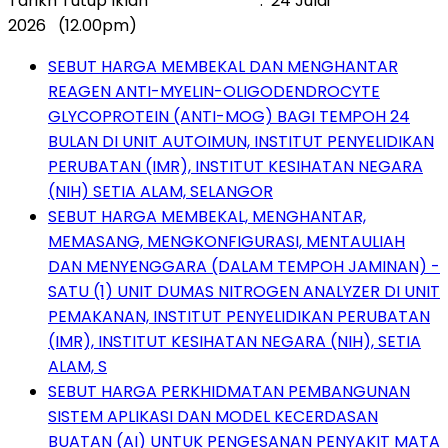
Tarikh Tutup Iklan : 24 Julai
2026 (12.00pm)
SEBUT HARGA MEMBEKAL DAN MENGHANTAR
REAGEN ANTI-MYELIN-OLIGODENDROCYTE
GLYCOPROTEIN (ANTI-MOG) BAGI TEMPOH 24
BULAN DI UNIT AUTOIMUN, INSTITUT PENYELIDIKAN
PERUBATAN (IMR), INSTITUT KESIHATAN NEGARA
(NIH) SETIA ALAM, SELANGOR
SEBUT HARGA MEMBEKAL, MENGHANTAR,
MEMASANG, MENGKONFIGURASI, MENTAULIAH
DAN MENYENGGARA (DALAM TEMPOH JAMINAN) -
SATU (1) UNIT DUMAS NITROGEN ANALYZER DI UNIT
PEMAKANAN, INSTITUT PENYELIDIKAN PERUBATAN
(IMR), INSTITUT KESIHATAN NEGARA (NIH), SETIA
ALAM, S
SEBUT HARGA PERKHIDMATAN PEMBANGUNAN
SISTEM APLIKASI DAN MODEL KECERDASAN
BUATAN (AI) UNTUK PENGESANAN PENYAKIT MATA