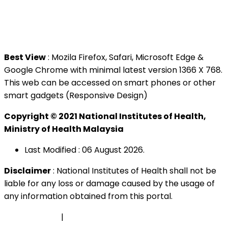
40170 Shah Alam, Selangor.
Tel : +603 3362 8888
Best View
: Mozila Firefox, Safari, Microsoft Edge &
Google Chrome with minimal latest version 1366 X 768.
This web can be accessed on smart phones or other
smart gadgets (Responsive Design)
Copyright © 2021 National Institutes of Health,
Ministry of Health Malaysia
Last Modified : 06 August 2026.
Disclaimer
: National Institutes of Health shall not be
liable for any loss or damage caused by the usage of
any information obtained from this portal.
Privacy Policy
|
Security Policy