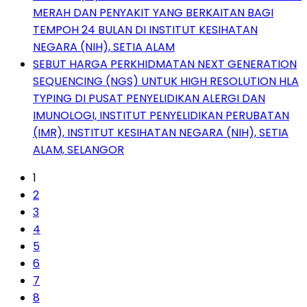
MERAH DAN PENYAKIT YANG BERKAITAN BAGI
TEMPOH 24 BULAN DI INSTITUT KESIHATAN
NEGARA (NIH), SETIA ALAM
SEBUT HARGA PERKHIDMATAN NEXT GENERATION
SEQUENCING (NGS) UNTUK HIGH RESOLUTION HLA
TYPING DI PUSAT PENYELIDIKAN ALERGI DAN
IMUNOLOGI, INSTITUT PENYELIDIKAN PERUBATAN
(IMR), INSTITUT KESIHATAN NEGARA (NIH), SETIA
ALAM, SELANGOR
1
2
3
4
5
6
7
8