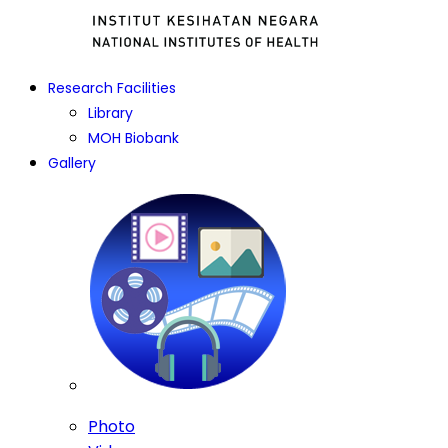
Research Facilities
Library
MOH Biobank
Gallery
Photo