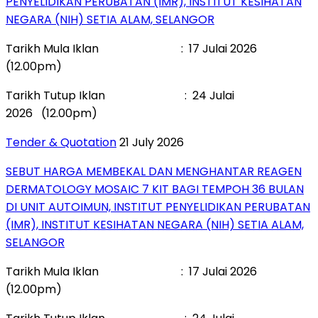
PENYELIDIKAN PERUBATAN (IMR), INSTITUT KESIHATAN
NEGARA (NIH) SETIA ALAM, SELANGOR
Tarikh Mula Iklan : 17 Julai 2026
(12.00pm)
Tarikh Tutup Iklan : 24 Julai
2026 (12.00pm)
Tender & Quotation
21 July 2026
SEBUT HARGA MEMBEKAL DAN MENGHANTAR REAGEN
DERMATOLOGY MOSAIC 7 KIT BAGI TEMPOH 36 BULAN
DI UNIT AUTOIMUN, INSTITUT PENYELIDIKAN PERUBATAN
(IMR), INSTITUT KESIHATAN NEGARA (NIH) SETIA ALAM,
SELANGOR
Tarikh Mula Iklan : 17 Julai 2026
(12.00pm)