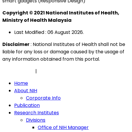
smart gadgets (Responsive Design)
Copyright © 2021 National Institutes of Health,
Ministry of Health Malaysia
Last Modified : 06 August 2026.
Disclaimer
: National Institutes of Health shall not be
liable for any loss or damage caused by the usage of
any information obtained from this portal.
Privacy Policy
|
Security Policy
Home
About NIH
Corporate Info
Publication
Research Institutes
Divisions
Office of NIH Manager