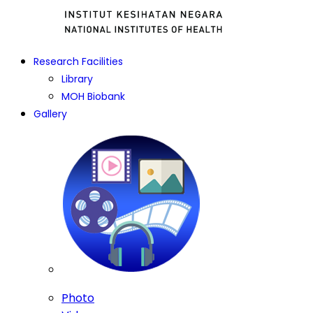
Research Facilities
Library
MOH Biobank
Gallery
Photo