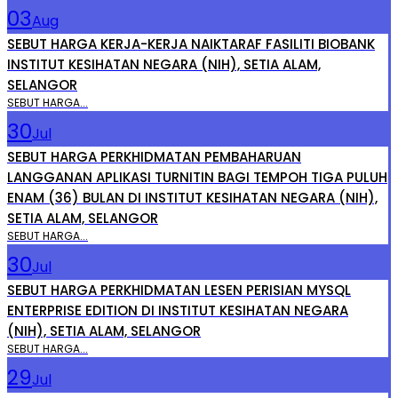
03
Aug
SEBUT HARGA KERJA-KERJA NAIKTARAF FASILITI BIOBANK
INSTITUT KESIHATAN NEGARA (NIH), SETIA ALAM,
SELANGOR
SEBUT HARGA...
30
Jul
SEBUT HARGA PERKHIDMATAN PEMBAHARUAN
LANGGANAN APLIKASI TURNITIN BAGI TEMPOH TIGA PULUH
ENAM (36) BULAN DI INSTITUT KESIHATAN NEGARA (NIH),
SETIA ALAM, SELANGOR
SEBUT HARGA...
30
Jul
SEBUT HARGA PERKHIDMATAN LESEN PERISIAN MYSQL
ENTERPRISE EDITION DI INSTITUT KESIHATAN NEGARA
(NIH), SETIA ALAM, SELANGOR
SEBUT HARGA...
29
Jul