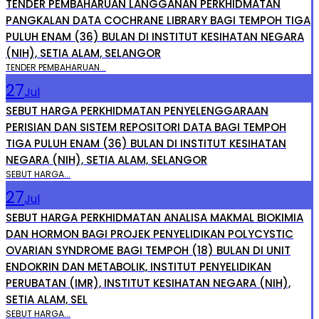
TENDER PEMBAHARUAN LANGGANAN PERKHIDMATAN
PANGKALAN DATA COCHRANE LIBRARY BAGI TEMPOH TIGA
PULUH ENAM (36) BULAN DI INSTITUT KESIHATAN NEGARA
(NIH), SETIA ALAM, SELANGOR
TENDER PEMBAHARUAN...
27
Jul
SEBUT HARGA PERKHIDMATAN PENYELENGGARAAN
PERISIAN DAN SISTEM REPOSITORI DATA BAGI TEMPOH
TIGA PULUH ENAM (36) BULAN DI INSTITUT KESIHATAN
NEGARA (NIH), SETIA ALAM, SELANGOR
SEBUT HARGA...
27
Jul
SEBUT HARGA PERKHIDMATAN ANALISA MAKMAL BIOKIMIA
DAN HORMON BAGI PROJEK PENYELIDIKAN POLYCYSTIC
OVARIAN SYNDROME BAGI TEMPOH (18) BULAN DI UNIT
ENDOKRIN DAN METABOLIK, INSTITUT PENYELIDIKAN
PERUBATAN (IMR), INSTITUT KESIHATAN NEGARA (NIH),
SETIA ALAM, SEL
SEBUT HARGA...