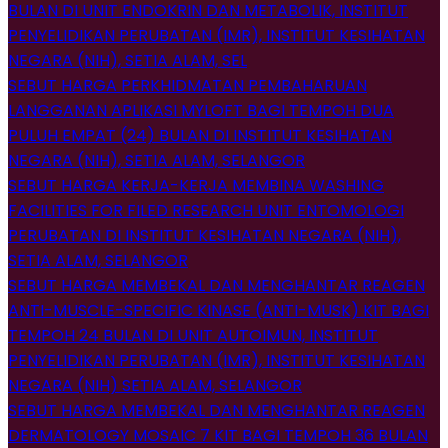
BULAN DI UNIT ENDOKRIN DAN METABOLIK, INSTITUT
PENYELIDIKAN PERUBATAN (IMR), INSTITUT KESIHATAN
NEGARA (NIH), SETIA ALAM, SEL
SEBUT HARGA PERKHIDMATAN PEMBAHARUAN
LANGGANAN APLIKASI MYLOFT BAGI TEMPOH DUA
PULUH EMPAT (24) BULAN DI INSTITUT KESIHATAN
NEGARA (NIH), SETIA ALAM, SELANGOR
SEBUT HARGA KERJA-KERJA MEMBINA WASHING
FACILITIES FOR FILED RESEARCH UNIT ENTOMOLOGI
PERUBATAN DI INSTITUT KESIHATAN NEGARA (NIH),
SETIA ALAM, SELANGOR
SEBUT HARGA MEMBEKAL DAN MENGHANTAR REAGEN
ANTI-MUSCLE-SPECIFIC KINASE (ANTI-MUSK) KIT BAGI
TEMPOH 24 BULAN DI UNIT AUTOIMUN, INSTITUT
PENYELIDIKAN PERUBATAN (IMR), INSTITUT KESIHATAN
NEGARA (NIH) SETIA ALAM, SELANGOR
SEBUT HARGA MEMBEKAL DAN MENGHANTAR REAGEN
DERMATOLOGY MOSAIC 7 KIT BAGI TEMPOH 36 BULAN