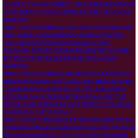
DI UNIT AUTOIMUN, INSTITUT PENYELIDIKAN PERUBATAN
(IMR), INSTITUT KESIHATAN NEGARA (NIH) SETIA ALAM,
SELANGOR
SEBUT HARGA MEMBEKAL DAN MENGHANTAR REAGEN
ANTI-MYELIN-OLIGODENDROCYTE GLYCOPROTEIN
(ANTI-MOG) BAGI TEMPOH 24 BULAN DI UNIT
AUTOIMUN, INSTITUT PENYELIDIKAN PERUBATAN (IMR),
INSTITUT KESIHATAN NEGARA (NIH) SETIA ALAM,
SELANGOR
SEBUT HARGA MEMBEKAL, MENGHANTAR, MEMASANG,
MENGKONFIGURASI, MENTAULIAH DAN MENYENGGARA
(DALAM TEMPOH JAMINAN) - SATU (1) UNIT DUMAS
NITROGEN ANALYZER DI UNIT PEMAKANAN, INSTITUT
PENYELIDIKAN PERUBATAN (IMR), INSTITUT KESIHATAN
NEGARA (NIH), SETIA ALAM, S
SEBUT HARGA PERKHIDMATAN PEMBANGUNAN SISTEM
APLIKASI DAN MODEL KECERDASAN BUATAN (AI) UNTUK
PENGESANAN PENYAKIT MATA MERAH DAN PENYAKIT