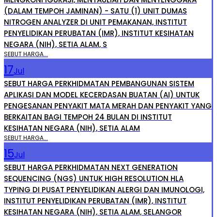
(DALAM TEMPOH JAMINAN) - SATU (1) UNIT DUMAS
NITROGEN ANALYZER DI UNIT PEMAKANAN, INSTITUT
PENYELIDIKAN PERUBATAN (IMR), INSTITUT KESIHATAN
NEGARA (NIH), SETIA ALAM, S
SEBUT HARGA...
17
Jul
SEBUT HARGA PERKHIDMATAN PEMBANGUNAN SISTEM
APLIKASI DAN MODEL KECERDASAN BUATAN (AI) UNTUK
PENGESANAN PENYAKIT MATA MERAH DAN PENYAKIT YANG
BERKAITAN BAGI TEMPOH 24 BULAN DI INSTITUT
KESIHATAN NEGARA (NIH), SETIA ALAM
SEBUT HARGA...
15
Jul
SEBUT HARGA PERKHIDMATAN NEXT GENERATION
SEQUENCING (NGS) UNTUK HIGH RESOLUTION HLA
TYPING DI PUSAT PENYELIDIKAN ALERGI DAN IMUNOLOGI,
INSTITUT PENYELIDIKAN PERUBATAN (IMR), INSTITUT
KESIHATAN NEGARA (NIH), SETIA ALAM, SELANGOR