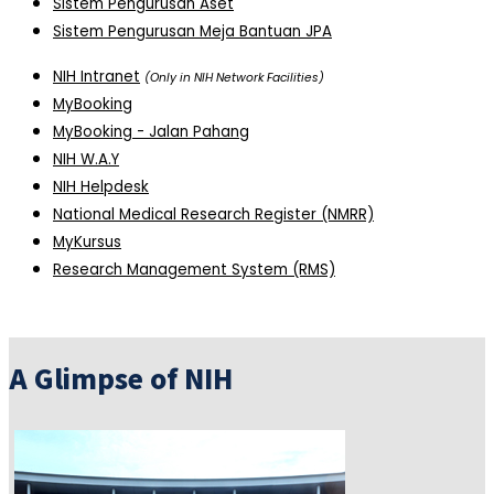
Sistem Pengurusan Aset
Sistem Pengurusan Meja Bantuan JPA
NIH Intranet
(Only in NIH Network Facilities)
MyBooking
MyBooking - Jalan Pahang
NIH W.A.Y
NIH Helpdesk
National Medical Research Register (NMRR)
MyKursus
Research Management System (RMS)
A Glimpse of NIH