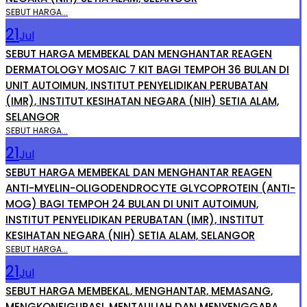
SEBUT HARGA...
21
Jul
SEBUT HARGA MEMBEKAL DAN MENGHANTAR REAGEN
DERMATOLOGY MOSAIC 7 KIT BAGI TEMPOH 36 BULAN DI
UNIT AUTOIMUN, INSTITUT PENYELIDIKAN PERUBATAN
(IMR), INSTITUT KESIHATAN NEGARA (NIH) SETIA ALAM,
SELANGOR
SEBUT HARGA...
21
Jul
SEBUT HARGA MEMBEKAL DAN MENGHANTAR REAGEN
ANTI-MYELIN-OLIGODENDROCYTE GLYCOPROTEIN (ANTI-
MOG) BAGI TEMPOH 24 BULAN DI UNIT AUTOIMUN,
INSTITUT PENYELIDIKAN PERUBATAN (IMR), INSTITUT
KESIHATAN NEGARA (NIH) SETIA ALAM, SELANGOR
SEBUT HARGA...
21
Jul
SEBUT HARGA MEMBEKAL, MENGHANTAR, MEMASANG,
MENGKONFIGURASI, MENTAULIAH DAN MENYENGGARA