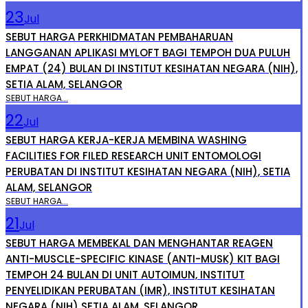
23
Jul
SEBUT HARGA PERKHIDMATAN PEMBAHARUAN
LANGGANAN APLIKASI MYLOFT BAGI TEMPOH DUA PULUH
EMPAT (24) BULAN DI INSTITUT KESIHATAN NEGARA (NIH),
SETIA ALAM, SELANGOR
SEBUT HARGA...
22
Jul
SEBUT HARGA KERJA-KERJA MEMBINA WASHING
FACILITIES FOR FILED RESEARCH UNIT ENTOMOLOGI
PERUBATAN DI INSTITUT KESIHATAN NEGARA (NIH), SETIA
ALAM, SELANGOR
SEBUT HARGA...
21
Jul
SEBUT HARGA MEMBEKAL DAN MENGHANTAR REAGEN
ANTI-MUSCLE-SPECIFIC KINASE (ANTI-MUSK) KIT BAGI
TEMPOH 24 BULAN DI UNIT AUTOIMUN, INSTITUT
PENYELIDIKAN PERUBATAN (IMR), INSTITUT KESIHATAN
NEGARA (NIH) SETIA ALAM, SELANGOR