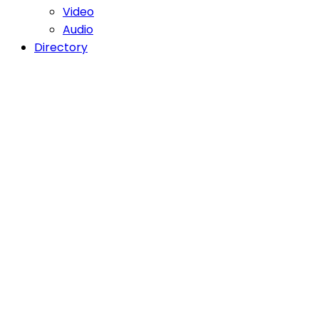
Video
Audio
Directory