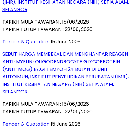
(IMR), INSTITUT KESIHATAN NEGARA (NIH) SETIA ALAM,
SELANGOR
TARIKH MULA TAWARAN : 15/06/2026
TARIKH TUTUP TAWARAN : 22/06/2026
Tender & Quotation
15 June 2026
SEBUT HARGA MEMBEKAL DAN MENGHANTAR REAGEN
ANTI-MYELIN-OLIGODENDROCYTE GLYCOPROTEIN
(ANTI-MOG) BAGI TEMPOH 24 BULAN DI UNIT
AUTOIMUN, INSTITUT PENYELIDIKAN PERUBATAN (IMR),
INSTITUT KESIHATAN NEGARA (NIH) SETIA ALAM,
SELANGOR
TARIKH MULA TAWARAN : 15/06/2026
TARIKH TUTUP TAWARAN : 22/06/2026
Tender & Quotation
15 June 2026