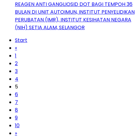
REAGEN ANTI GANGLIOSID DOT BAGI TEMPOH 36
BULAN DI UNIT AUTOIMUN, INSTITUT PENYELIDIKAN
PERUBATAN (IMR), INSTITUT KESIHATAN NEGARA
(NIH) SETIA ALAM, SELANGOR
Start
«
1
2
3
4
5
6
7
8
9
10
»