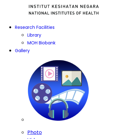
Research Facilities
Library
MOH Biobank
Gallery
Photo