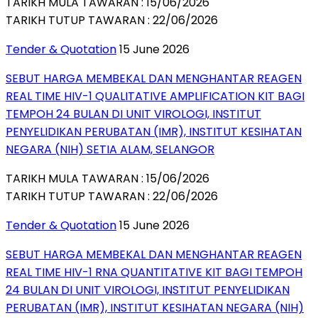
TARIKH MULA TAWARAN : 15/06/2026
TARIKH TUTUP TAWARAN : 22/06/2026
Tender & Quotation
15 June 2026
SEBUT HARGA MEMBEKAL DAN MENGHANTAR REAGEN
REAL TIME HIV-1 QUALITATIVE AMPLIFICATION KIT BAGI
TEMPOH 24 BULAN DI UNIT VIROLOGI, INSTITUT
PENYELIDIKAN PERUBATAN (IMR), INSTITUT KESIHATAN
NEGARA (NIH) SETIA ALAM, SELANGOR
TARIKH MULA TAWARAN : 15/06/2026
TARIKH TUTUP TAWARAN : 22/06/2026
Tender & Quotation
15 June 2026
SEBUT HARGA MEMBEKAL DAN MENGHANTAR REAGEN
REAL TIME HIV-1 RNA QUANTITATIVE KIT BAGI TEMPOH
24 BULAN DI UNIT VIROLOGI, INSTITUT PENYELIDIKAN
PERUBATAN (IMR), INSTITUT KESIHATAN NEGARA (NIH)