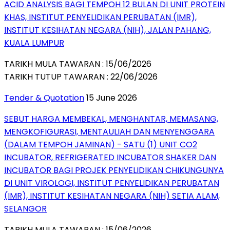
ACID ANALYSIS BAGI TEMPOH 12 BULAN DI UNIT PROTEIN
KHAS, INSTITUT PENYELIDIKAN PERUBATAN (IMR),
INSTITUT KESIHATAN NEGARA (NIH), JALAN PAHANG,
KUALA LUMPUR
TARIKH MULA TAWARAN : 15/06/2026
TARIKH TUTUP TAWARAN : 22/06/2026
Tender & Quotation
15 June 2026
SEBUT HARGA MEMBEKAL, MENGHANTAR, MEMASANG,
MENGKOFIGURASI, MENTAULIAH DAN MENYENGGARA
(DALAM TEMPOH JAMINAN) - SATU (1) UNIT CO2
INCUBATOR, REFRIGERATED INCUBATOR SHAKER DAN
INCUBATOR BAGI PROJEK PENYELIDIKAN CHIKUNGUNYA
DI UNIT VIROLOGI, INSTITUT PENYELIDIKAN PERUBATAN
(IMR), INSTITUT KESIHATAN NEGARA (NIH) SETIA ALAM,
SELANGOR
TARIKH MULA TAWARAN : 15/06/2026